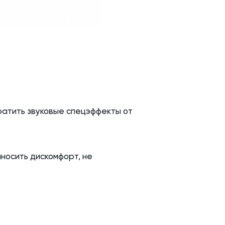
вратить звуковые спецэффекты от
иносить дискомфорт, не