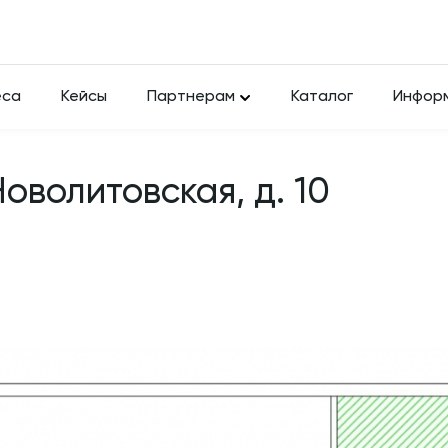
еса
Кейсы
Партнерам
Каталог
Инфор
Новолитовская, д. 10