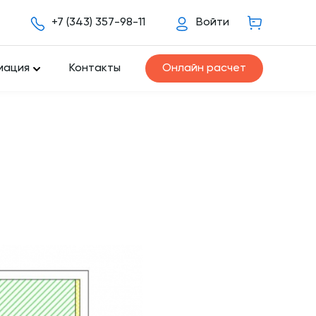
+7 (343) 357-98-11
Войти
мация
Контакты
Онлайн расчет