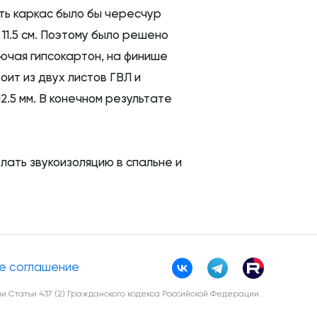
ить каркас было бы чересчур
11.5 см. Поэтому было решено
лючая гипсокартон, на финише
оит из двух листов ГВЛ и
2.5 мм. В конечном результате
лать звукоизоляцию в спальне и
е соглашение
 Статьи 437 (2) Гражданского кодекса Российской Федерации.