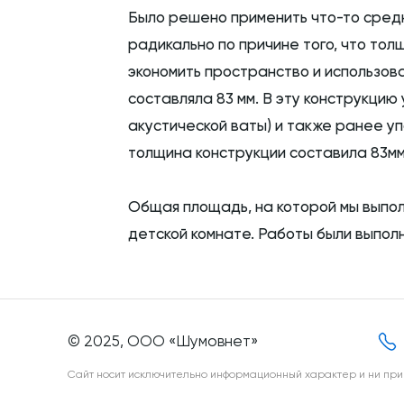
Было решено применить что-то средн
радикально по причине того, что тол
экономить пространство и использова
составляла 83 мм. В эту конструкцию
акустической ваты) и также ранее уп
толщина конструкции составила 83мм
Общая площадь, на которой мы выполн
детской комнате. Работы были выполн
© 2025, ООО «Шумовнет»
Сайт носит исключительно информационный характер и ни при 