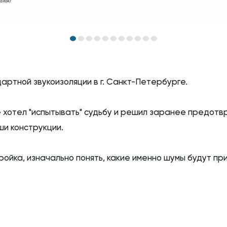
артной звукоизоляции в г. Санкт-Петербурге.
не хотел "испытывать" судьбу и решил заранее предот
ши конструкции.
тройка, изначально понять, какие именно шумы будут пр