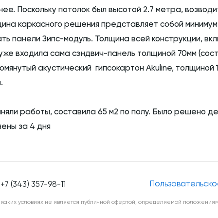
ее. Поскольку потолок был высотой 2.7 метра, возвод
щина каркасного решения представляет собой минимум 
ть панели Зипс-модуль. Толщина всей конструкции, вк
 уже входила сама сэндвич-панель толщиной 70мм (сост
омянутый акустический гипсокартон Akuline, толщиной 1
.
яли работы, составила 65 м2 по полу. Было решено де
ены за 4 дня
Пользовательско
+7 (343) 357-98-11
каких условиях не является публичной офертой, определяемой положениями