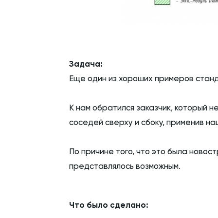
Задача:
Еще один из хороших примеров станд
К нам обратился заказчик, который 
соседей сверху и сбоку, применив на
По причине того, что это была новос
представлялось возможным.
Что было сделано: