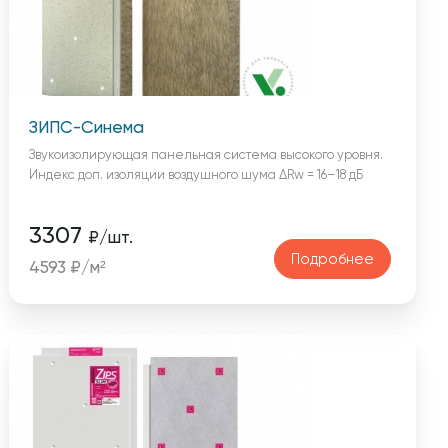
ЗИПС-Синема
Звукоизолирующая панельная система высокого уровня.
Индекс доп. изоляции воздушного шума ΔRw = 16–18 дБ
3307
₽/шт.
Подробнее
4593 ₽/м²