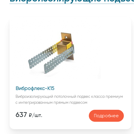
Виброфлекс-К15
Виброизолирующий потолочный подвес класса премиум
с интегрированным прямым подвесом
637
₽/шт.
Подробнее