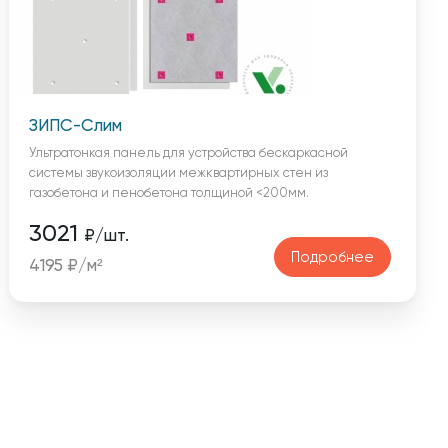
ЗИПС-Слим
Ультратонкая панель для устройства бескаркасной
системы звукоизоляции межквартирных стен из
газобетона и пенобетона толщиной <200мм.
3021
₽/шт.
Подробнее
4195 ₽/м²