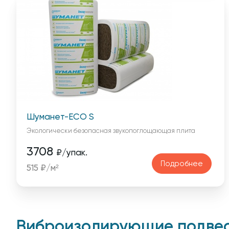
Шуманет-ECO S
Экологически безопасная звукопоглощающая плита
3708
₽/упак.
Подробнее
515 ₽/м²
Виброизолирующие подвес