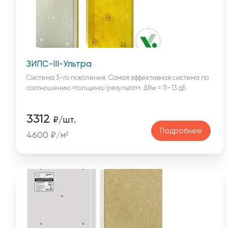
ЗИПС-III-Ультра
Cистема 3-го поколения. Самая эффективная система по
соотношению «толщина/результат». ΔRw = 11–13 дБ
3312
₽/шт.
Подробнее
4600 ₽/м²