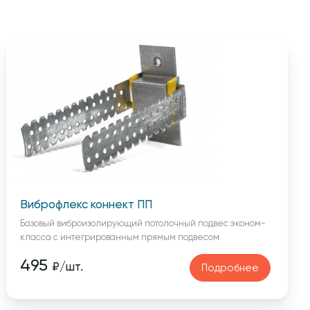
Виброфлекс коннект ПП
Базовый виброизолирующий потолочный подвес эконом-
класса с интегрированным прямым подвесом
495
₽/шт.
Подробнее