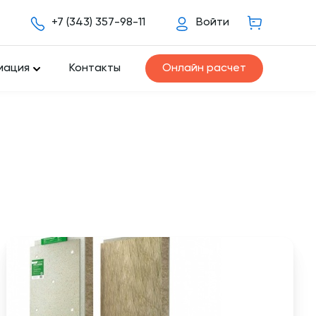
+7 (343) 357-98-11
Войти
мация
Контакты
Онлайн расчет