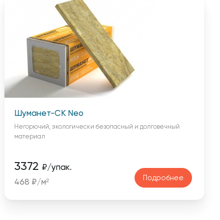
Шуманет-СК Neo
Негорючий, экологически безопасный и долговечный
материал
3372
₽/упак.
Подробнее
468 ₽/м²