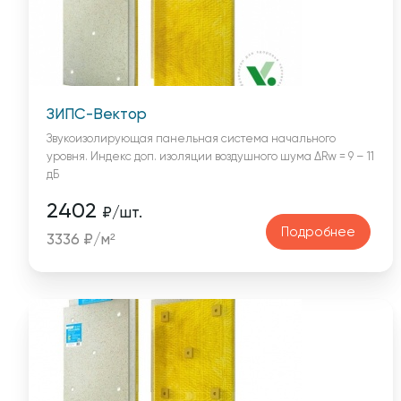
ЗИПС-Вектор
Звукоизолирующая панельная система начального
уровня. Индекс доп. изоляции воздушного шума ΔRw = 9 – 11
дБ
2402
₽/шт.
Подробнее
3336 ₽/м²