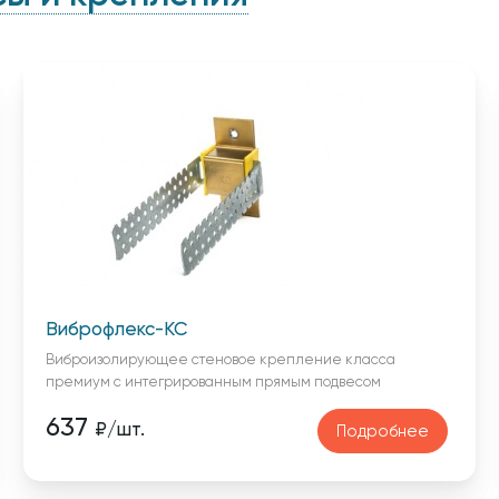
Виброфлекс-КС
Виброизолирующее стеновое крепление класса
премиум с интегрированным прямым подвесом
637
₽/шт.
Подробнее