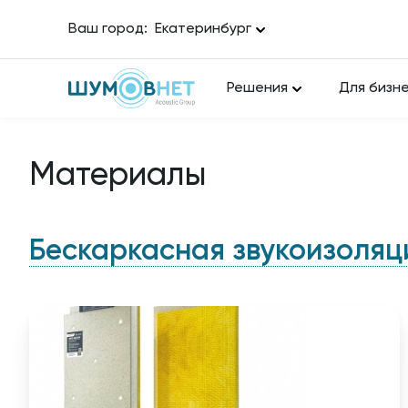
Ваш город:
Екатеринбург
Решения
Для бизн
Материалы
Бескаркасная звукоизоляци