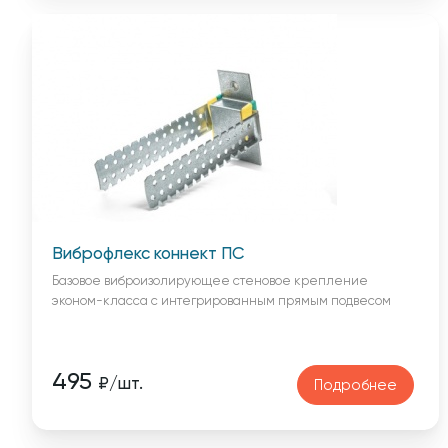
Виброфлекс коннект ПС
Базовое виброизолирующее стеновое крепление
эконом-класса с интегрированным прямым подвесом
495
₽/шт.
Подробнее