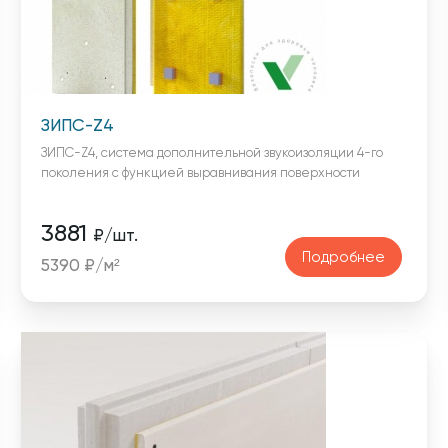
ЗИПС-Z4
ЗИПС-Z4, система дополнительной звукоизоляции 4-го
поколения с функцией выравнивания поверхности
3881
₽/шт.
Подробнее
5390 ₽/м²