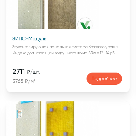
ЗИПС-Модуль
Звукоизолирующая панельная система базового уровня.
Индекс доп. изоляции воздушного шума ΔRw = 12–14 дБ
2711
₽/шт.
Подробнее
3765 ₽/м²