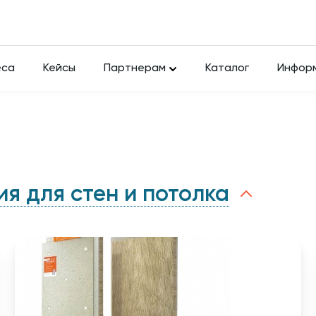
еса
Кейсы
Партнерам
Каталог
Инфор
я для стен и потолка