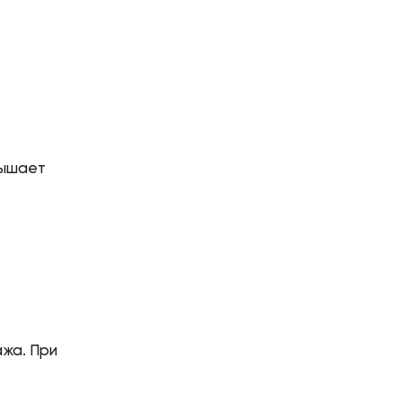
вышает
ажа. При