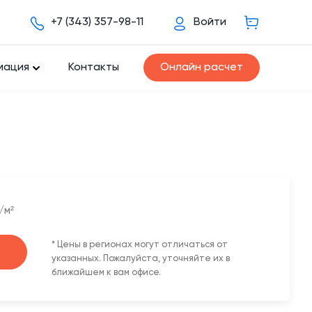
+7 (343) 357-98-11
Войти
мация
Контакты
Онлайн расчет
/м²
* Цены в регионах могут отличаться от
указанных. Пожалуйста, уточняйте их в
ближайшем к вам офисе.