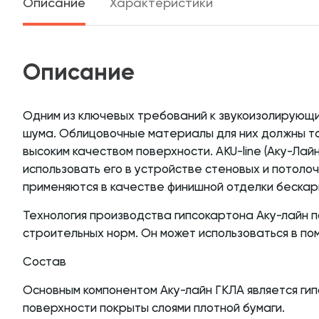
Описание
Характеристики
Описание
Одним из ключевых требований к звукоизолирующи
шума. Облицовочные материалы для них должны та
высоким качеством поверхности. AKU-line (Aку-Лай
использовать его в устройстве стеновых и потолоч
применяются в качестве финишной отделки бескар
Технология производства гипсокартона Аку-лайн 
строительных норм. Он может использоваться в по
Состав
Основным компонентом Аку-лайн ГКЛА является гип
поверхности покрыты слоями плотной бумаги.