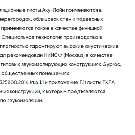
ляционные листы Аку-Лайн применяются в
перегородок, облицовок стен и подвесных
н применяются также в качестве финишной
 Специальная технология производства в
 плотностью гарантируют высокие акустические
ал рекомендован НИИСФ (Москва) в качестве
 типовых звукоизолирующих конструкциях Gyproc,
и общественных помещениях.
1325800.2014
(п.6.1.1 и приложение Г.1) листы ГКЛА
ния конструкций, к которым предъявляются
о звукоизоляции.