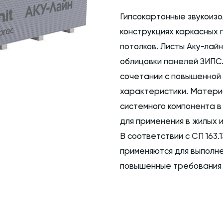
Гипсокартонные звукоизо
конструкциях каркасных 
потолков. Листы Аку-лай
облицовки панелей ЗИПС.
сочетании с повышенной
характеристики. Матери
системного компонента в
для применения в жилых 
В соответствии с
СП 163.
применяются для выполне
повышенные требования п