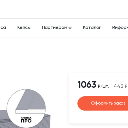
еса
Кейсы
Партнерам
Каталог
Инфор
1063
442
₽/шт.
₽
Оформить заказ