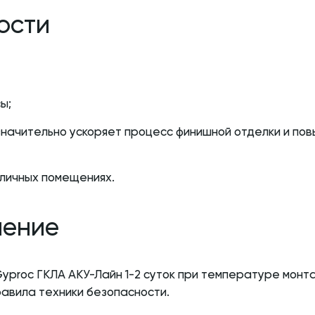
ости
ы;
 значительно ускоряет процесс финишной отделки и по
личных помещениях.
нение
proc ГКЛА АКУ-Лайн 1-2 суток при температуре монт
авила техники безопасности.