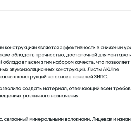
м конструкциям является эффективность в снижении ур
кже обладать прочностью, достаточной для монтажа 
н) обладает всем этим набором качеств, что позволяет
ных звукоизоляционных конструкций. Листы AKUline
касных конструкций на основе панелей ЗИПС.
позволила создать материал, отвечающий всем требо
мещениях различного назначения.
с, связанный минеральными волокнами. Лицевая и изна