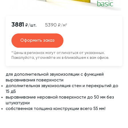
3881
5390
₽/шт.
₽/м²
Оформить заказ
* Цены в регионах могут отличаться от указанных.
Пожалуйста, уточняйте их в ближайшем к вам офисе.
для дополнительной звукоизоляции с функцией
выравнивания поверхности
дополнительная звукоизоляция стен и перекрытий до
15 дБ
выравнивание неровной поверхности до 50 мм без
штукатурки
собственная толщина конструкции всего 55 мм!