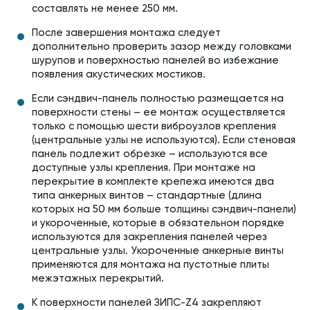
составлять не менее 250 мм.
После завершения монтажа следует
дополнительно проверить зазор между головками
шурупов и поверхностью панелей во избежание
появления акустических мостиков.
Если сэндвич-панель полностью размещается на
поверхности стены – ее монтаж осуществляется
только с помощью шести виброузлов крепления
(центральные узлы не используются). Если стеновая
панель подлежит обрезке – используются все
доступные узлы крепления. При монтаже на
перекрытие в комплекте крепежа имеются два
типа анкерных винтов – стандартные (длина
которых на 50 мм больше толщины сэндвич-панели)
и укороченные, которые в обязательном порядке
используются для закрепления панелей через
центральные узлы. Укороченные анкерные винты
применяются для монтажа на пустотные плиты
межэтажных перекрытий.
К поверхности панелей ЗИПС-Z4 закрепляют