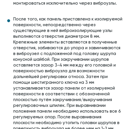
монтироваться исключительно через виброузлы.
После того, как панель приставлена к изолируемой
поверхности, непосредственно через
существующие в ней виброизолирующие узлы
выполняются отверстия диаметром 8 мм.
Крепежные элементы вставляются в полученные
отверстия, забиваются до упора и завинчиваются
в виброузел с подложенной под головку шурупа
конусной шайбой. При закручивании шурупов
оставляется зазор 3-4 мм между его головкой и
поверхностью виброузла для возможности
дальнейшей регулировки относа. Затем при
помощи шестигранного ключа на 3 мм
устанавливается зазор панели от изолируемой
поверхности в соответствии с обозначенной
плоскостью путём закручивания/выкручивания
регулировочных шпилек. При выравнивании
положения панели необходимо использовать все 6
регулируемых опор. После выравнивания
плоскости необходимо утопить головки шурупов в
поверхность виброузла не более чем на 1-2 мм.