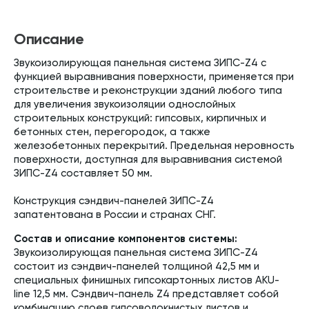
Описание
Звукоизолирующая панельная система ЗИПС-Z4 c
функцией выравнивания поверхности, применяется при
строительстве и реконструкции зданий любого типа
для увеличения звукоизоляции однослойных
строительных конструкций: гипсовых, кирпичных и
бетонных стен, перегородок, а также
железобетонных перекрытий. Предельная неровность
поверхности, доступная для выравнивания системой
ЗИПС-Z4 составляет 50 мм.
Конструкция сэндвич-панелей ЗИПС-Z4
запатентована в России и странах СНГ.
Состав и описание компонентов системы:
Звукоизолирующая панельная система ЗИПС-Z4
состоит из сэндвич-панелей толщиной 42,5 мм и
специальных финишных гипсокартонных листов AKU-
line 12,5 мм. Сэндвич-панель Z4 представляет собой
комбинацию слоев гипсоволокнистых листов и