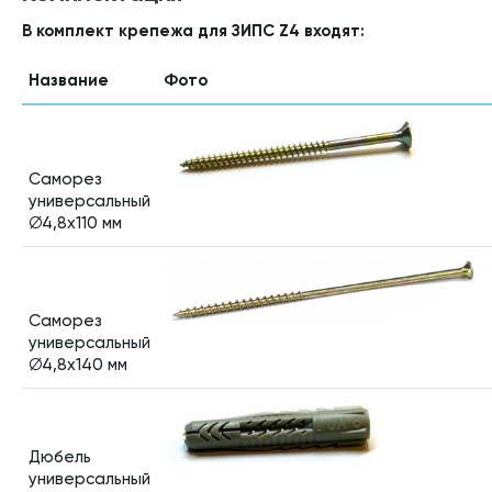
В комплект крепежа для ЗИПС Z4 входят:
Название
Фото
Саморез
универсальный
∅4,8х110 мм
Саморез
универсальный
∅4,8х140 мм
Дюбель
универсальный