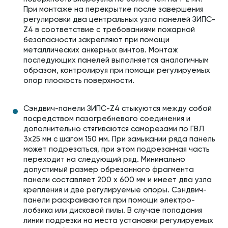
При монтаже на перекрытие после завершения
регулировки два центральных узла панелей ЗИПС-
Z4 в соответствие с требованиями пожарной
безопасности закрепляют при помощи
металлических анкерных винтов. Монтаж
последующих панелей выполняется аналогичным
образом, контролируя при помощи регулируемых
опор плоскость поверхности.
Сэндвич-панели ЗИПС-Z4 стыкуются между собой
посредством пазогребневого соединения и
дополнительно стягиваются саморезами по ГВЛ
3х25 мм с шагом 150 мм. При замыкании ряда панель
может подрезаться, при этом подрезанная часть
переходит на следующий ряд. Минимально
допустимый размер обрезанного фрагмента
панели составляет 200 х 600 мм и имеет два узла
крепления и две регулируемые опоры. Сэндвич-
панели раскраиваются при помощи электро-
лобзика или дисковой пилы. В случае попадания
линии подрезки на места установки регулируемых