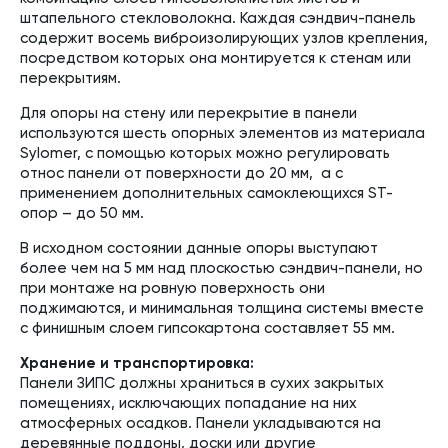
штапельного стекловолокна. Каждая сэндвич-панель
содержит восемь виброизолирующих узлов крепления,
посредством которых она монтируется к стенам или
перекрытиям.
Для опоры на стену или перекрытие в панели
используются шесть опорных элементов из материала
Sylomer, с помощью которых можно регулировать
относ панели от поверхности до 20 мм, а с
применением дополнительных самоклеющихся ST-
опор – до 50 мм.
В исходном состоянии данные опоры выступают
более чем на 5 мм над плоскостью сэндвич-панели, но
при монтаже на ровную поверхность они
поджимаются, и минимальная толщина системы вместе
с финишным слоем гипсокартона составляет 55 мм.
Хранение и транспортировка:
Панели ЗИПС должны храниться в сухих закрытых
помещениях, исключающих попадание на них
атмосферных осадков. Панели укладываются на
деревянные поддоны, доски или другие