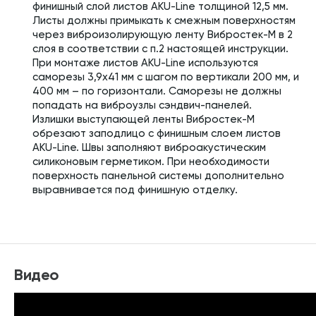
финишный слой листов AKU-Line толщиной 12,5 мм.
Листы должны примыкать к смежным поверхностям
через виброизолирующую ленту Вибростек-М в 2
слоя в соответствии с п.2 настоящей инструкции.
При монтаже листов AKU-Line используются
саморезы 3,9х41 мм с шагом по вертикали 200 мм, и
400 мм – по горизонтали. Саморезы не должны
попадать на виброузлы сэндвич-панелей.
Излишки выступающей ленты Вибростек-М
обрезают заподлицо с финишным слоем листов
AKU-Line. Швы заполняют виброакустическим
силиконовым герметиком. При необходимости
поверхность панельной системы дополнительно
выравнивается под финишную отделку.
Видео