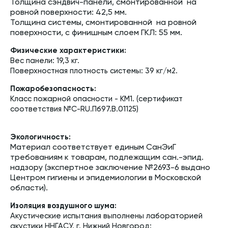
Толщина сэндвич-панели, смонтированной на
ровной поверхности: 42,5 мм.
Толщина системы, смонтированной на ровной
поверхности, с финишным слоем ГКЛ: 55 мм.
Физические характеристики:
Вес панели: 19,3 кг.
Поверхностная плотность системы: 39 кг/м2.
Пожаробезопасность:
Класс пожарной опасности - КМ1. (сертификат
соответствия №С-RU.Пб97.В.01125)
Экологичность:
Материал соответствует единым СанЭиГ
требованиям к товарам, подлежащим сан.-эпид.
надзору (экспертное заключение №2693-6 выдано
Центром гигиены и эпидемиологии в Московской
области).
Изоляция воздушного шума:
Акустические испытания выполнены лабораторией
акустики ННГАСУ, г. Нижний Новгород: