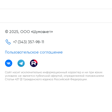
© 2025, ООО «Шумовнет»
+7 (343) 357-98-11
Пользовательское соглашение
Сайт носит исключительно информационный характер и ни при каких
условиях не является публичной офертой, определяемой положениями
Статьи 437 (2) Гражданского кодекса Российской Федерации.