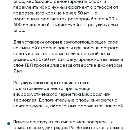
опор, необходимо демонтировать опоры и
переклеить их на нужный фрагмент с относом от
подрезанного края не менее 50 мм. На
обрезанных фрагментах размером более 400 х
600 мм должно быть минимум 4 шт. регулируемых
опор.
Для установки опоры в звукопоглощающем слое
на тыльной стороне панели при помощи острого
ножа удаляется фрагмент минеральной ваты
размером 50х50 мм. Для регулировочной шпильки в
слое ГВЛ просверливается отверстие диаметром
7 мм.
Регулируемая опора вклеивается в
подготовленное место при помощи
виброакустического герметика Вибросил или
термоклея. Дополнительные опоры снимаются с
неиспользуемых, обрезанных фрагментов панелей.
Панели монтируют со смещением поперечных
стыков в соседних рядах. Разбежка стыков должна