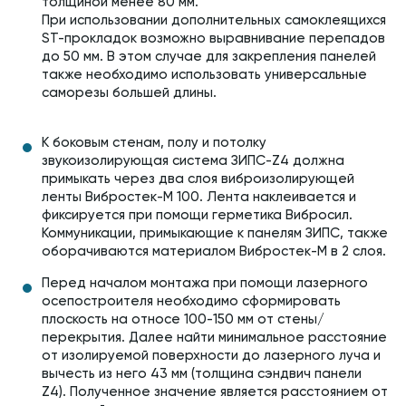
толщиной менее 80 мм.
При использовании дополнительных самоклеящихся
ST-прокладок возможно выравнивание перепадов
до 50 мм. В этом случае для закрепления панелей
также необходимо использовать универсальные
саморезы большей длины.
К боковым стенам, полу и потолку
звукоизолирующая система ЗИПС-Z4 должна
примыкать через два слоя виброизолирующей
ленты Вибростек-М 100. Лента наклеивается и
фиксируется при помощи герметика Вибросил.
Коммуникации, примыкающие к панелям ЗИПС, также
оборачиваются материалом Вибростек-М в 2 слоя.
Перед началом монтажа при помощи лазерного
осепостроителя необходимо сформировать
плоскость на относе 100-150 мм от стены/
перекрытия. Далее найти минимальное расстояние
от изолируемой поверхности до лазерного луча и
вычесть из него 43 мм (толщина сэндвич панели
Z4). Полученное значение является расстоянием от