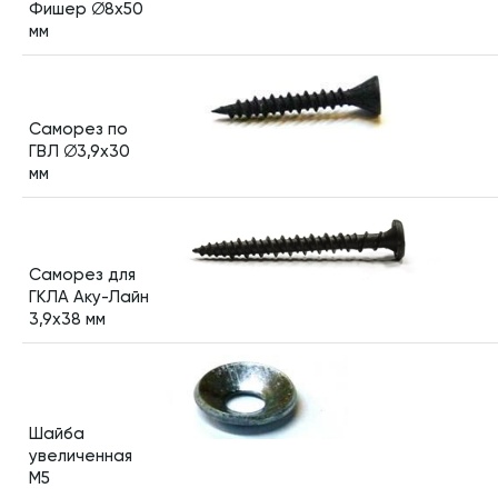
Фишер ∅8х50
мм
Саморез по
ГВЛ ∅3,9х30
мм
Саморез для
ГКЛА Аку-Лайн
3,9х38 мм
Шайба
увеличенная
M5