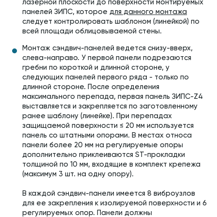
лазерной плоскости до поверхности монтируемых
панелей ЗИПС, которое
для данного монтажа
следует контролировать шаблоном (линейкой) по
всей площади облицовываемой стены.
Монтаж сэндвич-панелей ведется снизу-вверх,
слева-направо. У первой панели подрезаются
гребни по короткой и длинной стороне, у
следующих панелей первого ряда - только по
длинной стороне. После определения
максимального перепада, первая панель ЗИПС-Z4
выставляется и закрепляется по заготовленному
ранее шаблону (линейке). При перепадах
защищаемой поверхности ≤ 20 мм используется
панель со штатными опорами. В местах относа
панели более 20 мм на регулируемые опоры
дополнительно приклеиваются ST-прокладки
толщиной по 10 мм, входящие в комплект крепежа
(максимум 3 шт. на одну опору).
В каждой сэндвич-панели имеется 8 виброузлов
для ее закрепления к изолируемой поверхности и 6
регулируемых опор. Панели должны