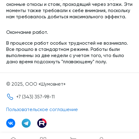
оконные откосы и стояк, проходящий через этажи. Эти
моменты также требовали к себе внимания, поскольку
нам требовалось добиться максимального эффекта.
Окончание работ.
В процессе работ особых трудностей не возникало.
Все прошло в стандартном режиме. Работы были
выполненны за две недели с учетом того, что было
дано время подсохнуть "плавающему" полу.
© 2025, ООО «Шумовнет»
+7 (343) 357-98-11
Пользовательское соглашение
Сайт носит исключительно информационный характер и ни при каких
условиях не является публичной офертой, определяемой положениями