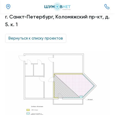
(343)
г. Санкт-Петербург, Коломяжский пр-кт, д.
357-
5. к. 1
98-
11
Вернуться к списку проектов